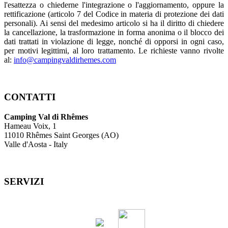
l'esattezza o chiederne l'integrazione o l'aggiornamento, oppure la
rettificazione (articolo 7 del Codice in materia di protezione dei dati
personali). Ai sensi del medesimo articolo si ha il diritto di chiedere
la cancellazione, la trasformazione in forma anonima o il blocco dei
dati trattati in violazione di legge, nonché di opporsi in ogni caso,
per motivi legittimi, al loro trattamento. Le richieste vanno rivolte
al:
info@campingvaldirhemes.com
CONTATTI
Camping Val di Rhêmes
Hameau Voix, 1
11010 Rhêmes Saint Georges (AO)
Valle d'Aosta - Italy
SERVIZI