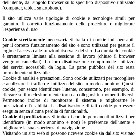
dell'utente, dal singolo browser sullo specifico dispositivo utilizzato
(computer, tablet, smartphone).
Il sito utilizza varie tipologie di cookie e tecnologie simili per
garantire il corretto funzionamento delle procedure e migliorare
l'esperienza di uso
Cookie strettamente necessari.
Si tratta di cookie indispensabili
per il corretto funzionamento del sito e sono utilizzati per gestire il
login e l'accesso alle funzioni riservate del sito. La durata dei cookie
è strettamente limitata alla sessione di lavoro (chiuso il browser
vengono cancellati). La loro disattivazione compromette l'utilizzo
dei servizi accessibili da login. La parte pubblica del sito resta
normalmente utilizzabile.
Cookie di analisi e prestazioni. Sono cookie utilizzati per raccogliere
e analizzare il traffico e l'utilizzo del sito in modo anonimo. Questi
cookie, pur senza identificare l'utente, consentono, per esempio, di
rilevare se il medesimo utente torna a collegarsi in momenti diversi.
Permettono inoltre di monitorare il sistema e migliorarne le
prestazioni e l'usabilità. La disattivazione di tali cookie può essere
eseguita senza alcuna perdita di funzionalità.
Cookie di profilazione.
Si tratta di cookie permanenti utilizzati per
identificare (in modo anonimo e non) le preferenze dell'utente e
migliorare la sua esperienza di navigazione.
Visitando un sito web si possono ricevere cookie sia dal sito visitato