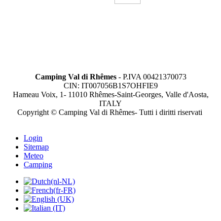
Camping Val di Rhêmes
- P.IVA 00421370073
CIN: IT007056B1S7OHFIE9
Hameau Voix, 1- 11010 Rhêmes-Saint-Georges, Valle d'Aosta,
ITALY
Copyright © Camping Val di Rhêmes- Tutti i diritti riservati
Login
Sitemap
Meteo
Camping