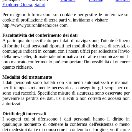
Explorer
,
Opera
,
Safari
Per maggiori informazioni sui cookie e per gestire le preferenze sui
cookie di profilazione di terza parti vi invitiamo a visitare
http://www.youronlinechoices.com.
Facoltatività del conferimento dei dati
A parte quanto specificato per i dati di navigazione, l'utente è libero
di fornire i dati personali riportati nei moduli di richiesta di servizi, o
comunque indicati in contatti con i nostri uffici per sollecitare l'invio
della newsletter, di materiale informativo o di altre comunicazioni. Il
loro mancato conferimento può comportare l'impossibilità di ottenere
quanto richiesto.
Modalità del trattamento
I dati personali sono trattati con strumenti automatizzati e manuali
per il tempo strettamente necessario a conseguire gli scopi per cui
sono stati raccolti. Specifiche misure di sicurezza sono osservate per
prevenire la perdita dei dati, usi illeciti o non corretti ed accessi non
autorizzati.
Diritti degli interessati
I soggetti cui si riferiscono i dati personali hanno il diritto in
qualunque momento di ottenere la conferma dell'esistenza o meno
dei medesimi dati e di conoscerne il contenuto e l'origine, verificarne