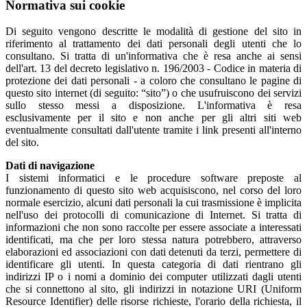
Normativa sui cookie
Di seguito vengono descritte le modalità di gestione del sito in
riferimento al trattamento dei dati personali degli utenti che lo
consultano. Si tratta di un'informativa che è resa anche ai sensi
dell'art. 13 del decreto legislativo n. 196/2003 - Codice in materia di
protezione dei dati personali - a coloro che consultano le pagine di
questo sito internet (di seguito: “sito”) o che usufruiscono dei servizi
sullo stesso messi a disposizione. L'informativa è resa
esclusivamente per il sito e non anche per gli altri siti web
eventualmente consultati dall'utente tramite i link presenti all'interno
del sito.
Dati di navigazione
I sistemi informatici e le procedure software preposte al
funzionamento di questo sito web acquisiscono, nel corso del loro
normale esercizio, alcuni dati personali la cui trasmissione è implicita
nell'uso dei protocolli di comunicazione di Internet. Si tratta di
informazioni che non sono raccolte per essere associate a interessati
identificati, ma che per loro stessa natura potrebbero, attraverso
elaborazioni ed associazioni con dati detenuti da terzi, permettere di
identificare gli utenti. In questa categoria di dati rientrano gli
indirizzi IP o i nomi a dominio dei computer utilizzati dagli utenti
che si connettono al sito, gli indirizzi in notazione URI (Uniform
Resource Identifier) delle risorse richieste, l'orario della richiesta, il