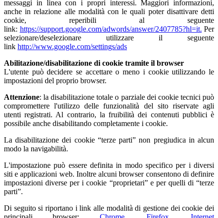
messaggi in linea con i propri interessi. Maggiori informazioni,
anche in relazione alle modalità con le quali poter disattivare detti
cookie, reperibili al seguente
link:
https://support.google.com/adwords/answer/2407785?hl=it.
Per
selezionare/deselezionare utilizzare il seguente
link
http://www.google.com/settings/ads
Abilitazione/disabilitazione di cookie tramite il browser
L'utente può decidere se accettare o meno i cookie utilizzando le
impostazioni del proprio browser.
Attenzione
: la disabilitazione totale o parziale dei cookie tecnici può
compromettere l'utilizzo delle funzionalità del sito riservate agli
utenti registrati. Al contrario, la fruibilità dei contenuti pubblici è
possibile anche disabilitando completamente i cookie.
La disabilitazione dei cookie “terze parti” non pregiudica in alcun
modo la navigabilità.
L'impostazione può essere definita in modo specifico per i diversi
siti e applicazioni web. Inoltre alcuni browser consentono di definire
impostazioni diverse per i cookie “proprietari” e per quelli di “terze
parti”.
Di seguito si riportano i link alle modalità di gestione dei cookie dei
principali browser:
Chrome
,
Firefox
,
Internet