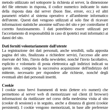
metodo utilizzato nel sottoporre la richiesta al server, la dimensione
del file ottenuto in risposta, il codice numerico indicante lo stato
della risposta data dal server (buon fine, errore, ecc.) ed altri
parametri relativi al sistema operativo e all'ambiente informatico
dell'utente. Questi dati vengono utilizzati al solo fine di ricavare
informazioni statistiche anonime sull'uso del sito e per controllarne il
corretto funzionamento. I dati potrebbero essere utilizzati per
l'accertamento di responsabilità in caso di ipotetici reati informatici ai
danni del sito.
Dati forniti volontariamente dall'utente
La registrazione dei dati personali, anche sensibili, sulla apposita
pagina del sito, finalizzata a richiedere servizi, l'accesso alle aree
riservate del Sito, l'invio della newsletter, nonché l'invio facoltativo,
esplicito e volontario di posta elettronica agli indirizzi indicati su
questo sito, comporta la successiva acquisizione dell'indirizzo del
mittente, necessario per rispondere alle richieste, nonché degli
eventuali altri dati personali inseriti.
Cookie
I cookie sono brevi frammenti di testo (lettere e/o numeri) che
permettono al server web di memorizzare sul client (il browser)
informazioni da riutilizzare nel corso della medesima visita al sito
(cookie di sessione) o in seguito, anche a distanza di giorni (cookie
persistenti). I cookie vengono memorizzati, in base alle preferenze