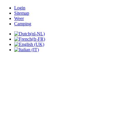
Login
Sitemap
Weer
Camping