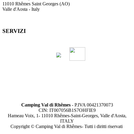
11010 Rhêmes Saint Georges (AO)
Valle d'Aosta - Italy
SERVIZI
Camping Val di Rhêmes
- P.IVA 00421370073
CIN: IT007056B1S7OHFIE9
Hameau Voix, 1- 11010 Rhêmes-Saint-Georges, Valle d'Aosta,
ITALY
Copyright © Camping Val di Rhêmes- Tutti i diritti riservati