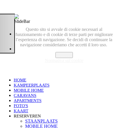
Questo sito si avvale di cookie necessari al
funzionamento e di cookie di terze parti per migliorare
l’esperienza di navigazione. Se decidi di continuare la
navigazione consideriamo che accetti il loro uso.
Accetto
Normativa sui cookie
HOME
KAMPEERPLAATS
MOBILE HOME
CARAVANS
APARTMENTS
FOTO'S
KAART
RESERVEREN
STAANPLAATS
MOBILE HOME