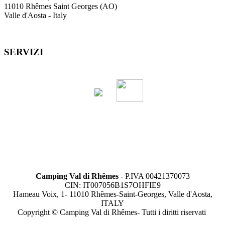
11010 Rhêmes Saint Georges (AO)
Valle d'Aosta - Italy
SERVIZI
Camping Val di Rhêmes
- P.IVA 00421370073
CIN: IT007056B1S7OHFIE9
Hameau Voix, 1- 11010 Rhêmes-Saint-Georges, Valle d'Aosta,
ITALY
Copyright © Camping Val di Rhêmes- Tutti i diritti riservati