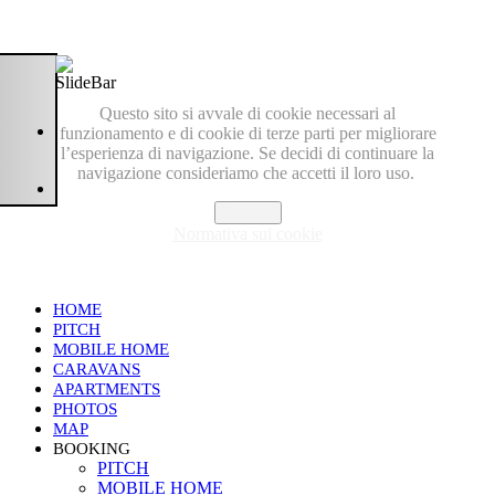
Questo sito si avvale di cookie necessari al
funzionamento e di cookie di terze parti per migliorare
l’esperienza di navigazione. Se decidi di continuare la
navigazione consideriamo che accetti il loro uso.
Accetto
Normativa sui cookie
HOME
PITCH
MOBILE HOME
CARAVANS
APARTMENTS
PHOTOS
MAP
BOOKING
PITCH
MOBILE HOME