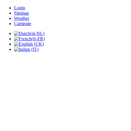
Login
Sitemap
Weather
Campsite