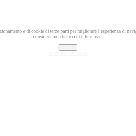
nzionamento e di cookie di terze parti per migliorare l’esperienza di nav
consideriamo che accetti il loro uso.
Accetto
Normativa sui cookie