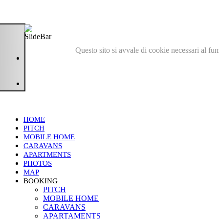
Questo sito si avvale di cookie necessari al fu
HOME
PITCH
MOBILE HOME
CARAVANS
APARTMENTS
PHOTOS
MAP
BOOKING
PITCH
MOBILE HOME
CARAVANS
APARTAMENTS