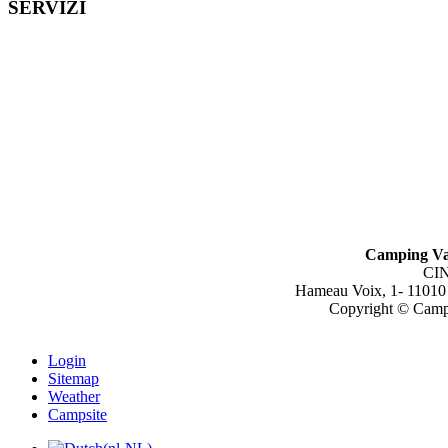
SERVIZI
Camping Va
CIN
Hameau Voix, 1- 11010
Copyright © Campin
Login
Sitemap
Weather
Campsite