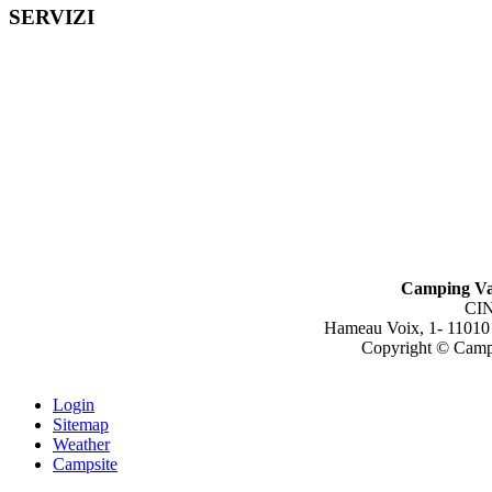
SERVIZI
Camping Va
CIN
Hameau Voix, 1- 11010
Copyright © Campin
Login
Sitemap
Weather
Campsite