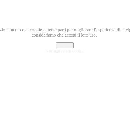
nzionamento e di cookie di terze parti per migliorare l’esperienza di nav
consideriamo che accetti il loro uso.
Accetto
Normativa sui cookie