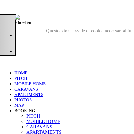
Questo sito si avvale di cookie necessari al fu
HOME
PITCH
MOBILE HOME
CARAVANS
APARTMENTS
PHOTOS
MAP
BOOKING
PITCH
MOBILE HOME
CARAVANS
APARTAMENTS