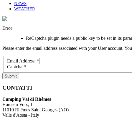
NEWS
WEATHER
Error
ReCaptcha plugin needs a public key to be set in its param
Please enter the email address associated with your User account. Your
Email Address:
*
Captcha
*
Submit
CONTATTI
Camping Val di Rhêmes
Hameau Voix, 1
11010 Rhêmes Saint Georges (AO)
Valle d'Aosta - Italy