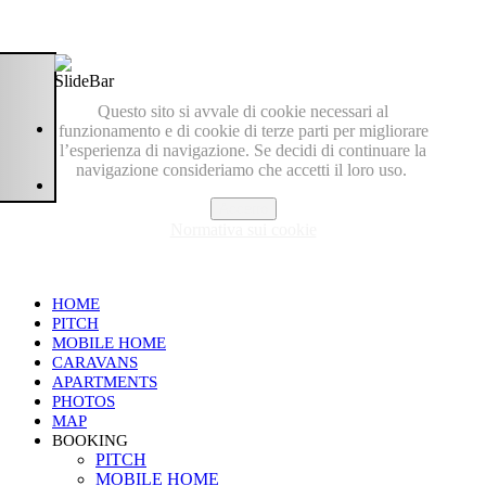
Questo sito si avvale di cookie necessari al
funzionamento e di cookie di terze parti per migliorare
l’esperienza di navigazione. Se decidi di continuare la
navigazione consideriamo che accetti il loro uso.
Accetto
Normativa sui cookie
HOME
PITCH
MOBILE HOME
CARAVANS
APARTMENTS
PHOTOS
MAP
BOOKING
PITCH
MOBILE HOME