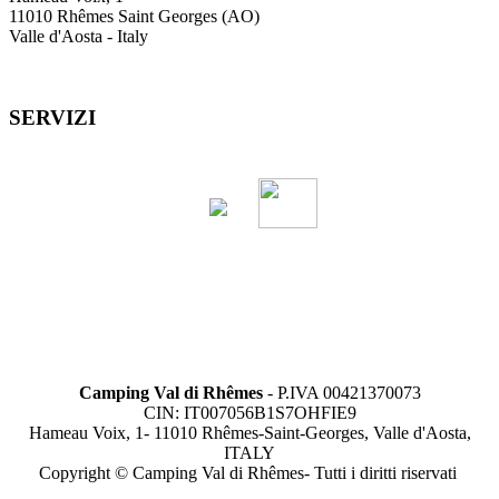
11010 Rhêmes Saint Georges (AO)
Valle d'Aosta - Italy
SERVIZI
Camping Val di Rhêmes
- P.IVA 00421370073
CIN: IT007056B1S7OHFIE9
Hameau Voix, 1- 11010 Rhêmes-Saint-Georges, Valle d'Aosta,
ITALY
Copyright © Camping Val di Rhêmes- Tutti i diritti riservati