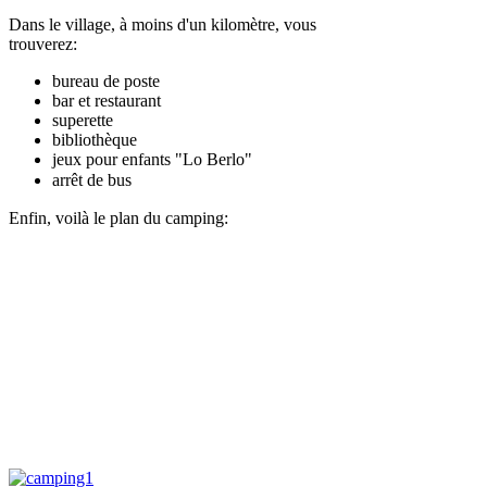
Dans le village, à moins d'un kilomètre, vous
trouverez:
bureau de poste
bar et restaurant
superette
bibliothèque
jeux pour enfants "Lo Berlo"
arr
ê
t de bus
Enfin, voilà le plan du camping: