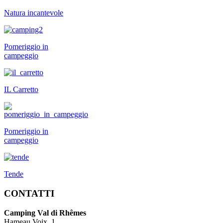
Natura incantevole
Pomeriggio in
campeggio
IL Carretto
Pomeriggio in
campeggio
Tende
CONTATTI
Camping Val di Rhêmes
Hameau Voix, 1