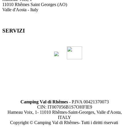
11010 Rhêmes Saint Georges (AO)
Valle d'Aosta - Italy
SERVIZI
Camping Val di Rhêmes
- P.IVA 00421370073
CIN: IT007056B1S7OHFIE9
Hameau Voix, 1- 11010 Rhêmes-Saint-Georges, Valle d'Aosta,
ITALY
Copyright © Camping Val di Rhêmes- Tutti i diritti riservati