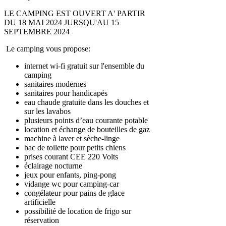
LE CAMPING EST OUVERT A' PARTIR
DU 18 MAI 2024 JURSQU'AU 15
SEPTEMBRE 2024
Le camping vous propose:
internet wi-fi gratuit sur l'ensemble du
camping
sanitaires modernes
sanitaires pour handicapés
eau chaude gratuite dans les douches et
sur les lavabos
plusieurs points d’eau courante potable
location et échange de bouteilles de gaz
machine à laver et sèche-linge
bac de toilette pour petits chiens
prises courant CEE 220 Volts
éclairage nocturne
jeux pour enfants, ping-pong
vidange wc pour camping-car
congélateur pour pains de glace
artificielle
possibilité de location de frigo sur
réservation