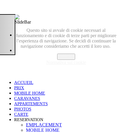
Questo sito si avvale di cookie necessari al
funzionamento e di cookie di terze parti per migliorare
l’esperienza di navigazione. Se decidi di continuare la
navigazione consideriamo che accetti il loro uso.
Accetto
Normativa sui cookie
ACCUEIL
PRIX
MOBILE HOME
CARAVANES
APPARTEMENTS
PHOTOS
CARTE
RESERVATION
EMPLACEMENT
MOBILE HOME