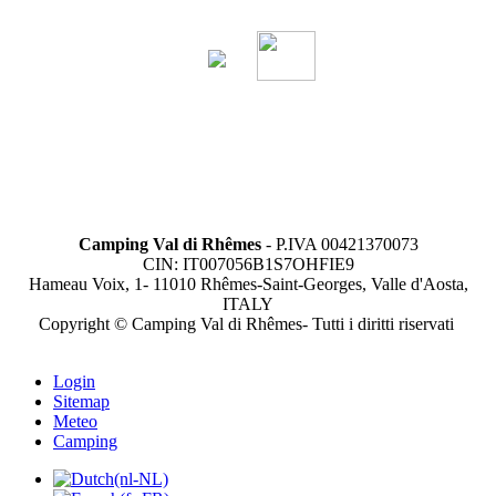
Camping Val di Rhêmes
- P.IVA 00421370073
CIN: IT007056B1S7OHFIE9
Hameau Voix, 1- 11010 Rhêmes-Saint-Georges, Valle d'Aosta,
ITALY
Copyright © Camping Val di Rhêmes- Tutti i diritti riservati
Login
Sitemap
Meteo
Camping