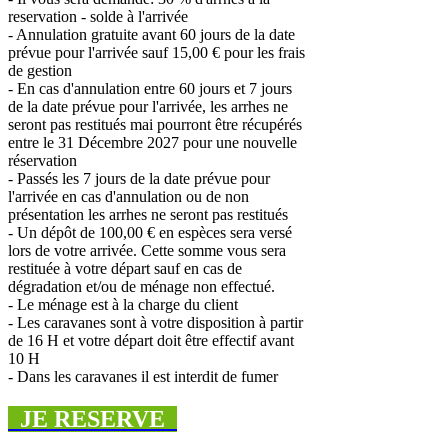
reservation - solde à l'arrivée
- Annulation gratuite avant 60 jours de la date
prévue pour l'arrivée sauf 15,00 € pour les frais
de gestion
- En cas d'annulation entre 60 jours et 7 jours
de la date prévue pour l'arrivée, les arrhes ne
seront pas restitués mai pourront être récupérés
entre le 31 Décembre 2027 pour une nouvelle
réservation
- Passés les 7 jours de la date prévue pour
l'arrivée en cas d'annulation ou de non
présentation les arrhes ne seront pas restitués
- Un dépôt de 100,00 € en espèces sera versé
lors de votre arrivée. Cette somme vous sera
restituée à votre départ sauf en cas de
dégradation et/ou de ménage non effectué.
- Le ménage est à la charge du client
- Les caravanes sont à votre disposition à partir
de 16 H et votre départ doit être effectif avant
10 H
- Dans les caravanes il est interdit de fumer
JE RESERVE