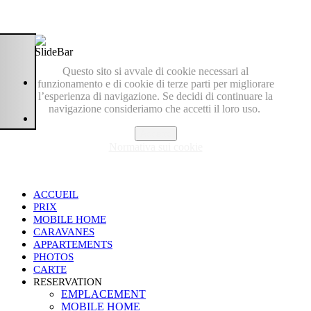
Questo sito si avvale di cookie necessari al
funzionamento e di cookie di terze parti per migliorare
l’esperienza di navigazione. Se decidi di continuare la
navigazione consideriamo che accetti il loro uso.
Accetto
Normativa sui cookie
ACCUEIL
PRIX
MOBILE HOME
CARAVANES
APPARTEMENTS
PHOTOS
CARTE
RESERVATION
EMPLACEMENT
MOBILE HOME