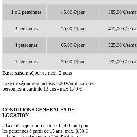
1 o 2 personnes
45,00 €/jour
385,00 €/sema
3 personnes
55,00 €/jour
455,00 €/sema
4 personnes
65,00
€/jour
525,00 €/sema
5 personnes
75,00 €/jour
595,00 €/
sema
Basse saison: séjour au moin 2 nuits
Taxe de séjour non incluse: 0,20 €/nuit pour les
personnes à partir de 13 ans - max 1,40 €
CONDITIONS GENERALES DE
LOCATION
- Taxe de séjour non incluse: 0,50 €/nuit pour
les personnes à partir de 15 ans, max. 3,50 €
- Il vous sera demandé: 30 % d'arrhes à la