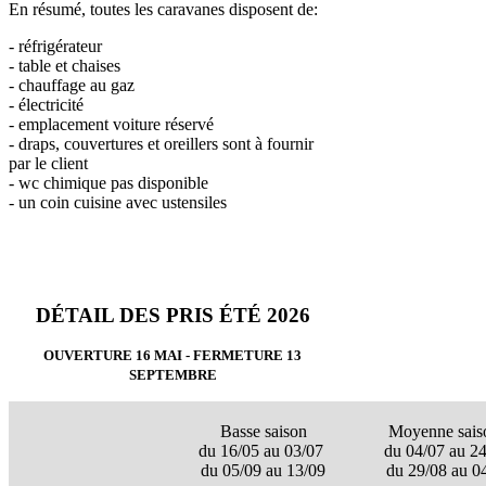
En résumé, toutes les caravanes disposent de:
- réfrigérateur
- table et chaises
- chauffage au gaz
- électricité
- emplacement voiture réservé
- draps, couvertures et oreillers sont à fournir
par le client
- wc chimique pas disponible
- un coin cuisine avec ustensiles
DÉTAIL DES PRIS
ÉT
É
2026
OUVERTURE 16 MAI - FERMETURE 13
SEPTEMBRE
Basse saison
Moyenne sais
du 16/05 au 03/07
du 04/07 au 2
du 05/09 au 13/09
du 29/08 au 0