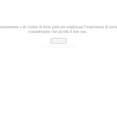
nzionamento e di cookie di terze parti per migliorare l’esperienza di nav
consideriamo che accetti il loro uso.
Accetto
Normativa sui cookie