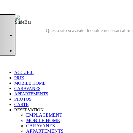
Questo sito si avvale di cookie necessari al fu
ACCUEIL
PRIX
MOBILE HOME
CARAVANES
APPARTEMENTS
PHOTOS
CARTE
RESERVATION
EMPLACEMENT
MOBILE HOME
CARAVANES
APPARTEMENTS