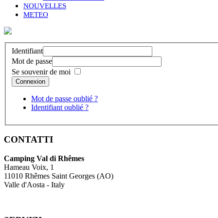
NOUVELLES
METEO
Identifiant
Mot de passe
Se souvenir de moi
Connexion
Mot de passe oublié ?
Identifiant oublié ?
CONTATTI
Camping Val di Rhêmes
Hameau Voix, 1
11010 Rhêmes Saint Georges (AO)
Valle d'Aosta - Italy