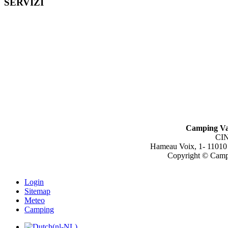
SERVIZI
Camping Va
CIN
Hameau Voix, 1- 11010
Copyright © Campin
Login
Sitemap
Meteo
Camping