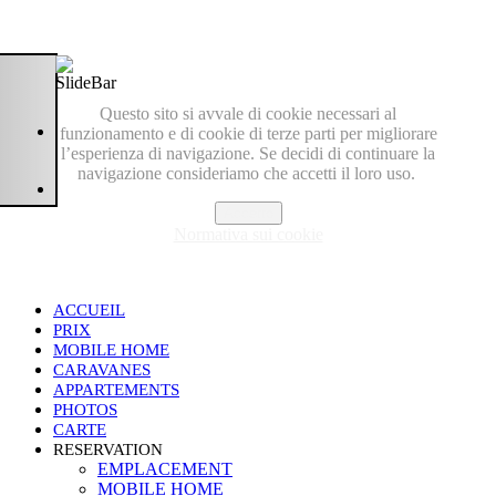
Questo sito si avvale di cookie necessari al
funzionamento e di cookie di terze parti per migliorare
l’esperienza di navigazione. Se decidi di continuare la
navigazione consideriamo che accetti il loro uso.
Accetto
Normativa sui cookie
ACCUEIL
PRIX
MOBILE HOME
CARAVANES
APPARTEMENTS
PHOTOS
CARTE
RESERVATION
EMPLACEMENT
MOBILE HOME