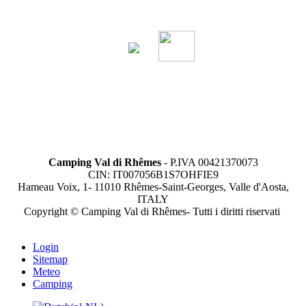
Camping Val di Rhêmes
- P.IVA 00421370073
CIN: IT007056B1S7OHFIE9
Hameau Voix, 1- 11010 Rhêmes-Saint-Georges, Valle d'Aosta,
ITALY
Copyright © Camping Val di Rhêmes- Tutti i diritti riservati
Login
Sitemap
Meteo
Camping