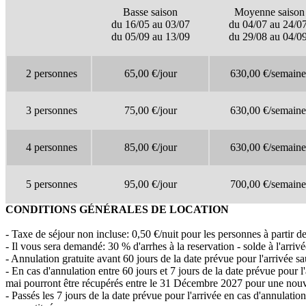
Basse saison
Moyenne saiso
du 16/05 au 03/07
du 04/07 au 24/0
du 05/09 au 13/09
du 29/08 au 04/0
2 personnes
65,00 €/jour
630,00 €/semaine
3 personnes
75,00 €/jour
630,00 €/semaine
4 personnes
85,00 €/jour
630,00 €/
semaine
5 personnes
95,00 €/jour
700,00 €/
semaine
CONDITIONS GÉNÉRALES DE LOCATION
- Taxe de séjour non incluse: 0,50 €/nuit pour les personnes à partir d
- Il vous sera demandé: 30 % d'arrhes à la reservation - solde à l'arrivé
- Annulation gratuite avant 60 jours de la date prévue pour l'arrivée sa
- En cas d'annulation entre 60 jours et 7 jours de la date prévue pour l'
mai pourront être récupérés entre le 31 Décembre 2027 pour une nouv
- Passés les 7 jours de la date prévue pour l'arrivée en cas d'annulatio