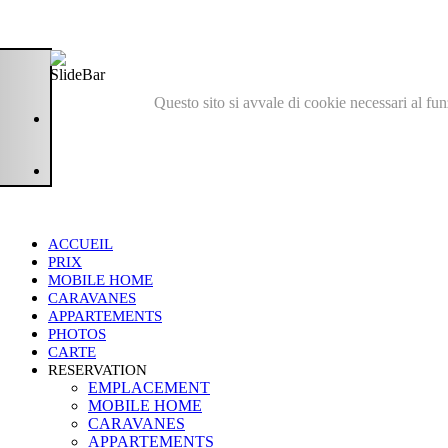
Questo sito si avvale di cookie necessari al fu
ACCUEIL
PRIX
MOBILE HOME
CARAVANES
APPARTEMENTS
PHOTOS
CARTE
RESERVATION
EMPLACEMENT
MOBILE HOME
CARAVANES
APPARTEMENTS