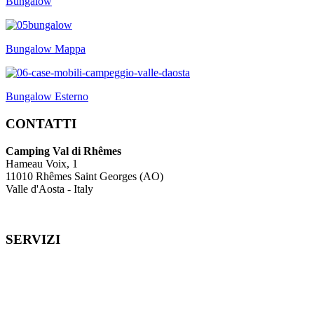
Bungalow
Bungalow Mappa
Bungalow Esterno
CONTATTI
Camping Val di Rhêmes
Hameau Voix, 1
11010 Rhêmes Saint Georges (AO)
Valle d'Aosta - Italy
SERVIZI