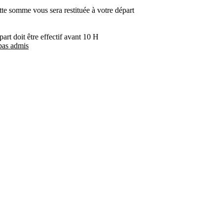
tte somme vous sera restituée à votre départ
art doit être effectif avant 10 H
 pas admis