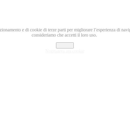
nzionamento e di cookie di terze parti per migliorare l’esperienza di nav
consideriamo che accetti il loro uso.
Accetto
Normativa sui cookie