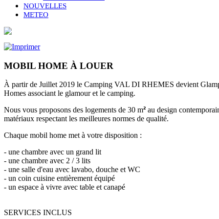
NOUVELLES
METEO
MOBIL HOME À LOUER
À partir de Juillet 2019 le Camping VAL DI RHEMES devient Glampi
Homes associant le glamour et le camping.
Nous vous proposons des logements de 30 m
²
au design contemporain. 
matériaux respectant les meilleures normes de qualité.
Chaque mobil home met à votre disposition :
- une chambre avec un grand lit
-
une chambre avec 2 / 3 lits
- une salle d'eau avec lavabo, douche et WC
- un coin cuisine entièrement équipé
- un espace à vivre avec table et canapé
SERVICES INCLUS