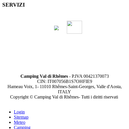
SERVIZI
Camping Val di Rhêmes
- P.IVA 00421370073
CIN: IT007056B1S7OHFIE9
Hameau Voix, 1- 11010 Rhêmes-Saint-Georges, Valle d'Aosta,
ITALY
Copyright © Camping Val di Rhêmes- Tutti i diritti riservati
Login
Sitemap
Meteo
Camping