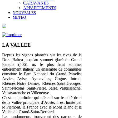
CARAVANES
APPARTEMENTS
NOUVELLES
METEO
LA VALLEE
Depuis les vignes plantées sur les rives de la
Dora Baltea jusqu'au sommet glacé du Grand
Paradis (4061 m, le plus haut sommet
entièrement italien) un ensemble de communes
constitue le Parc National du Grand Paradis:
Arvier, Avise, Aymavilles, Cogne, Introd,
Rhêmes-Notre-Dames, Rhêmes-Saint-Georges,
Saint-Nicolas, Saint-Pierre, Sarre, Valgrisenche,
Valsavarenche et Villeneuve.
C’est un territoire qui s’étend sur le côté droit
de la vallée principale d’Aoste; il est limité par
le Piemont, la France avec le Mont Blanc et la
Vallée du Grand-Saint-Bernard.
Les randonneurs trouveront des parcours de