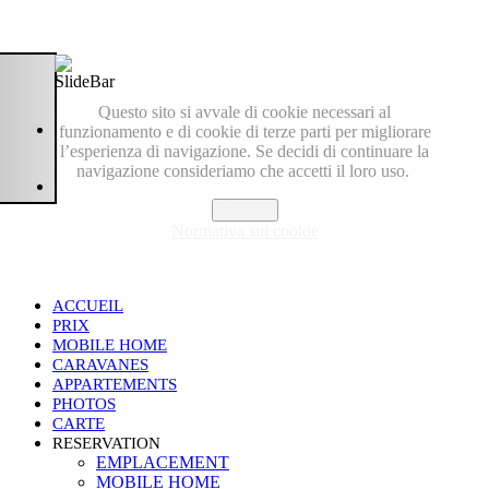
Questo sito si avvale di cookie necessari al
funzionamento e di cookie di terze parti per migliorare
l’esperienza di navigazione. Se decidi di continuare la
navigazione consideriamo che accetti il loro uso.
Accetto
Normativa sui cookie
ACCUEIL
PRIX
MOBILE HOME
CARAVANES
APPARTEMENTS
PHOTOS
CARTE
RESERVATION
EMPLACEMENT
MOBILE HOME