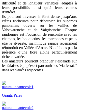
difficulté et de longueur variables, adaptés à
leurs possibilités ainsi qu’à leurs centres
d’intérêt.
Ils pourront traverser la fôret dense jusqu’aux
crêtes rocheuses pour découvrir les superbes
panoramas ouverts sur les vallées de
Valsavarenche et de Valgrisenche. Chaque
randonnée est l’occasion de rencontre avec les
chamois, les bouquetins, les marmottes et peut-
être le gypaète, magnifique rapace récemment
réintroduit en Vallée d’Aoste. N’oublions pas la
présence d’une flore alpine particulièrement
riche et variée.
Les amateurs pourront pratiquer l’escalade sur
les falaises équipées et parcourir les ˝via ferrata˝
dans les vallées adjacentes.
Granta Parey